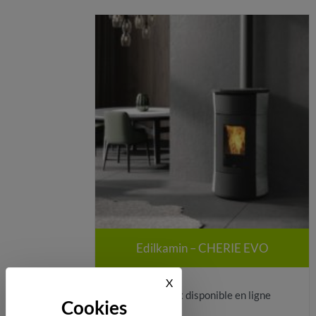
Edilkamin – CHERIE EVO
X
Masquer le bandeau des cook
Aucun prix disponible en ligne