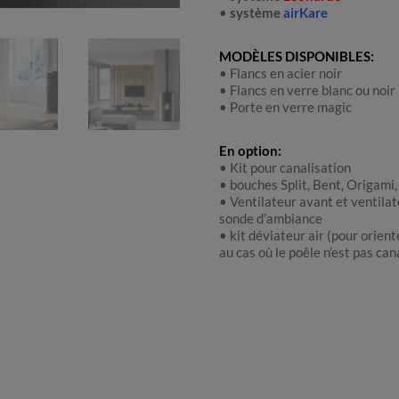
•
système
airKare
MODÈLES DISPONIBLES:
• Flancs en acier noir
• Flancs en verre blanc ou noir
• Porte en verre magic
En option:
• Kit pour canalisation
• bouches Split, Bent, Origami,
• Ventilateur avant et ventilat
sonde d’ambiance
• kit déviateur air (pour oriente
au cas où le poêle n’est pas ca