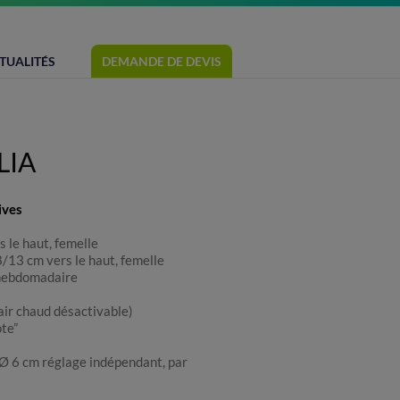
TUALITÉS
DEMANDE DE DEVIS
LIA
ives
s le haut, femelle
8/13 cm vers le haut, femelle
/hebdomadaire
ir chaud désactivable)
te”
r Ø 6 cm réglage indépendant, par