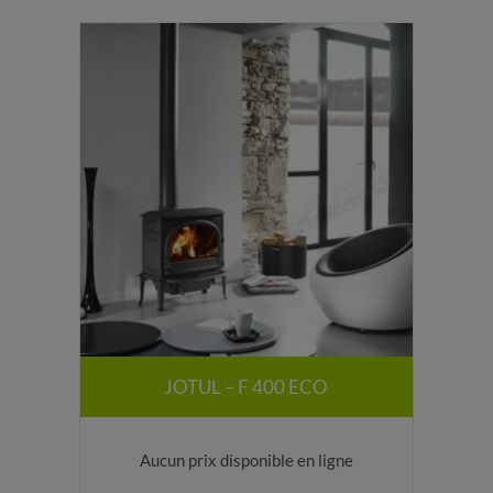
JOTUL – F 400 ECO
ies
Aucun prix disponible en ligne