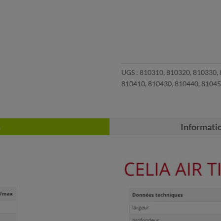
UGS :
810310, 810320, 810330, 
810410, 810430, 810440, 81045
n
Informati