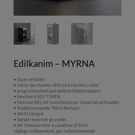
Edilkanim – MYRNA
• foyer en fonte
• sortie des fumées Ø 8 cm à l’arrière, mâle
• programmation journalière/hebdomadaire
• fonction EASY TIMER
• fonction RELAX (ventilation air chaud désactivable)
• Radiocommande “Mind Remote”
• Wi-Fi intégré
• Sonde réservoir granulés
• Air chaud arrière à canaliser Ø 8 cm
réglage indépendant, par radiocommande