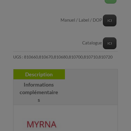
Manuel / Label / DOP
ICI
Catalogue
ICI
UGS :
810660,810670,810680,810700,810710,810720
Description
Informations
complémentaire
s